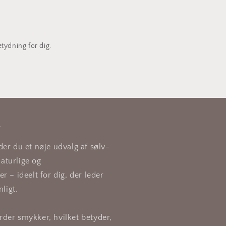
ydning for dig.
n
er du et nøje udvalg af sølv-
aturlige og
 – ideelt for dig, der leder
ligt.
der smykker, hvilket betyder,