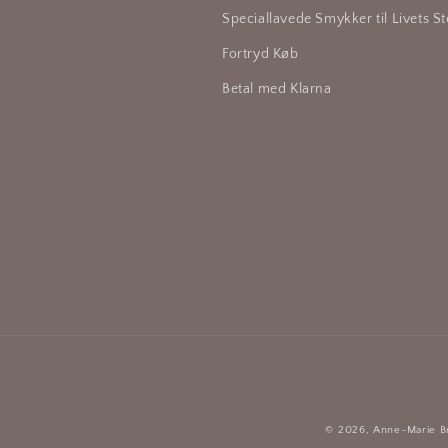
Speciallavede Smykker til Livets S
Fortryd Køb
Betal med Klarna
© 2026,
Anne-Marie B