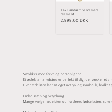
14k Guldarmbånd med
diamant
Normalpris
2.999,00 DKK
Smykker med farve og personlighed
Et ædelsten armbånd er perfekt til dig, der ønsker et 
Hver ædelsten har sit eget udtryk og symbolik, hvilket 
Fødselssten og betydning
Mange vælger ædelsten ud fra deres fødselssten, som 