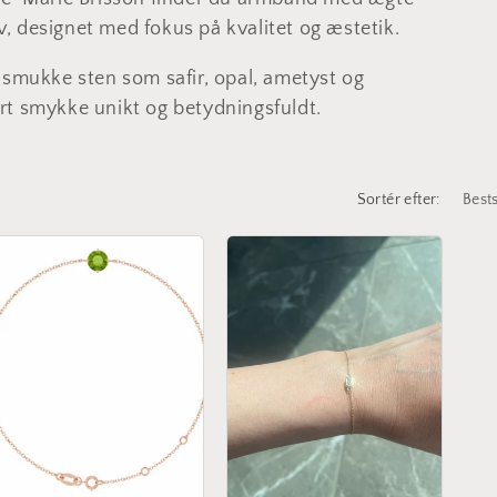
v, designet med fokus på kvalitet og æstetik.
mukke sten som safir, opal, ametyst og
ert smykke unikt og betydningsfuldt.
Sortér efter: