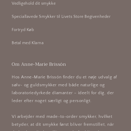
Vedligehold dit smykke
Speciallavede Smykker til Livets Store Begivenheder
Fortryd Køb
Betal med Klarna
Om Anne-Marie Brissón
Hos Anne-Marie Brissón finder du et nøje udvalg af
sølv- og guldsmykker med både naturlige og
laboratoriedyrkede diamanter – ideelt for dig, der
leder efter noget særligt og personligt.
Vi arbejder med made-to-order smykker, hvilket
betyder, at dit smykke først bliver fremstillet, når