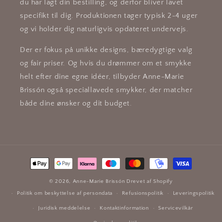
du har lagt din bestilling, og derfor bliver lavet
specifikt til dig. Produktionen tager typisk 2-4 uger
og vi holder dig naturligvis opdateret undervejs.
Der er fokus på unikke designs, bæredygtige valg
og fair priser. Og hvis du drømmer om et smykke
helt efter dine egne idéer, tilbyder Anne-Marie
Brissón også speciallavede smykker, der matcher
både dine ønsker og dit budget.
Betalingsmetoder
© 2026,
Anne-Marie Brissón
Drevet af Shopify
Politik om beskyttelse af persondata
Refusionspolitik
Leveringspolitik
Juridisk meddelelse
Kontaktinformation
Servicevilkår