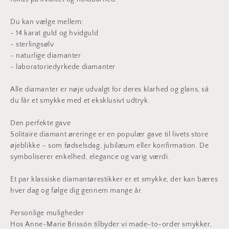
Du kan vælge mellem:
- 14 karat guld og hvidguld
- sterlingsølv
- naturlige diamanter
- laboratoriedyrkede diamanter
Alle diamanter er nøje udvalgt for deres klarhed og glans, så
du får et smykke med et eksklusivt udtryk.
Den perfekte gave
Solitaire diamant øreringe er en populær gave til livets store
øjeblikke – som fødselsdag, jubilæum eller konfirmation. De
symboliserer enkelhed, elegance og varig værdi.
Et par klassiske diamantørestikker er et smykke, der kan bæres
hver dag og følge dig gennem mange år.
Personlige muligheder
Hos Anne-Marie Brissón tilbyder vi made-to-order smykker,