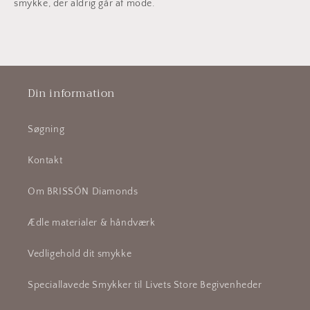
smykke, der aldrig går af mode.
Din information
Søgning
Kontakt
Om BRISSÓN Diamonds
Ædle materialer & håndværk
Vedligehold dit smykke
Speciallavede Smykker til Livets Store Begivenheder