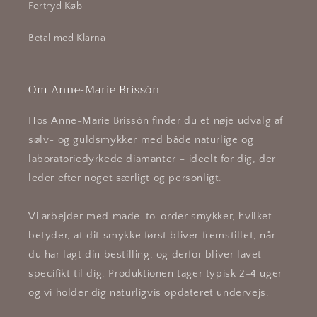
Fortryd Køb
Betal med Klarna
Om Anne-Marie Brissón
Hos Anne-Marie Brissón finder du et nøje udvalg af
sølv- og guldsmykker med både naturlige og
laboratoriedyrkede diamanter – ideelt for dig, der
leder efter noget særligt og personligt.
Vi arbejder med made-to-order smykker, hvilket
betyder, at dit smykke først bliver fremstillet, når
du har lagt din bestilling, og derfor bliver lavet
specifikt til dig. Produktionen tager typisk 2-4 uger
og vi holder dig naturligvis opdateret undervejs.