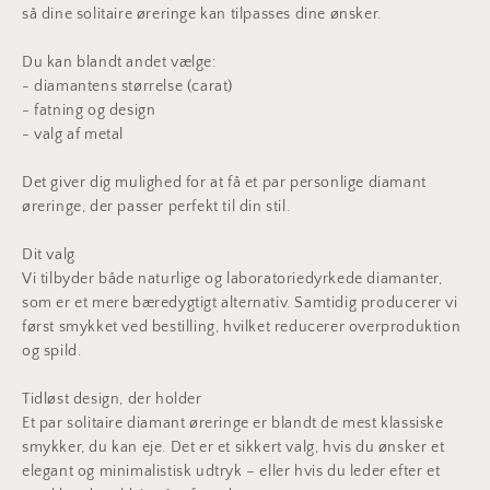
så dine solitaire øreringe kan tilpasses dine ønsker.
Du kan blandt andet vælge:
- diamantens størrelse (carat)
- fatning og design
- valg af metal
Det giver dig mulighed for at få et par personlige diamant
øreringe, der passer perfekt til din stil.
Dit valg
Vi tilbyder både naturlige og laboratoriedyrkede diamanter,
som er et mere bæredygtigt alternativ. Samtidig producerer vi
først smykket ved bestilling, hvilket reducerer overproduktion
og spild.
Tidløst design, der holder
Et par solitaire diamant øreringe er blandt de mest klassiske
smykker, du kan eje. Det er et sikkert valg, hvis du ønsker et
elegant og minimalistisk udtryk – eller hvis du leder efter et