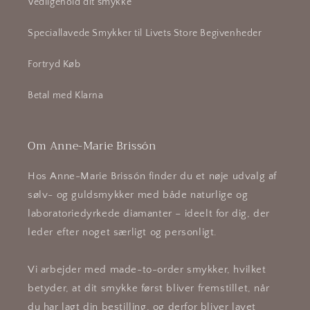
Vedligehold dit smykke
Speciallavede Smykker til Livets Store Begivenheder
Fortryd Køb
Betal med Klarna
Om Anne-Marie Brissón
Hos Anne-Marie Brissón finder du et nøje udvalg af
sølv- og guldsmykker med både naturlige og
laboratoriedyrkede diamanter – ideelt for dig, der
leder efter noget særligt og personligt.
Vi arbejder med made-to-order smykker, hvilket
betyder, at dit smykke først bliver fremstillet, når
du har lagt din bestilling, og derfor bliver lavet