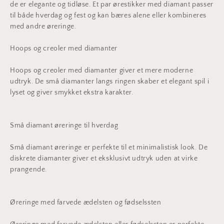
de er elegante og tidløse. Et par ørestikker med diamant passer
til både hverdag og fest og kan bæres alene eller kombineres
med andre øreringe.
Hoops og creoler med diamanter
Hoops og creoler med diamanter giver et mere moderne
udtryk. De små diamanter langs ringen skaber et elegant spil i
lyset og giver smykket ekstra karakter.
Små diamant øreringe til hverdag
Små diamant øreringe er perfekte til et minimalistisk look. De
diskrete diamanter giver et eksklusivt udtryk uden at virke
prangende.
Øreringe med farvede ædelsten og fødselssten