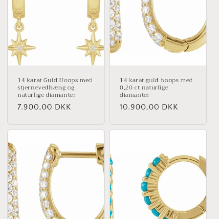
14 karat Guld Hoops med
14 karat guld hoops med
stjernevedhæng og
0,20 ct naturlige
naturlige diamanter
diamanter
Normalpris
7.900,00 DKK
Normalpris
10.900,00 DKK