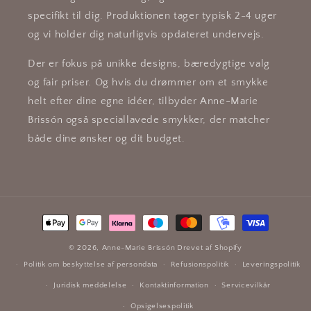
specifikt til dig. Produktionen tager typisk 2-4 uger
og vi holder dig naturligvis opdateret undervejs.
Der er fokus på unikke designs, bæredygtige valg
og fair priser. Og hvis du drømmer om et smykke
helt efter dine egne idéer, tilbyder Anne-Marie
Brissón også speciallavede smykker, der matcher
både dine ønsker og dit budget.
Betalingsmetoder
© 2026,
Anne-Marie Brissón
Drevet af Shopify
Politik om beskyttelse af persondata
Refusionspolitik
Leveringspolitik
Juridisk meddelelse
Kontaktinformation
Servicevilkår
Opsigelsespolitik