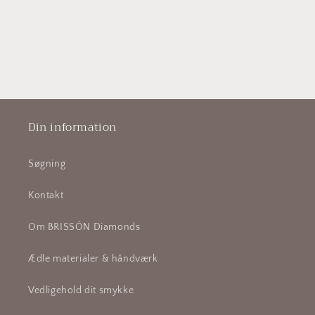
Din information
Søgning
Kontakt
Om BRISSÓN Diamonds
Ædle materialer & håndværk
Vedligehold dit smykke