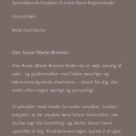
Speciallavede Smykker til Livets Store Begivenheder
Fortryd Køb
Betal med Klarna
Om Anne-Marie Brissón
Hos Anne-Marie Brissón finder du et nøje udvalg af
sølv- og guldsmykker med både naturlige og
laboratoriedyrkede diamanter – ideelt for dig, der
leder efter noget særligt og personligt.
Vi arbejder med made-to-order smykker, hvilket
betyder, at dit smykke først bliver fremstillet, når
du har lagt din bestilling, og derfor bliver lavet
specifikt til dig. Produktionen tager typisk 2-4 uger